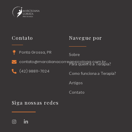
Contato
Navegue por
Ponta Grossa, PR
Sobre
contato@marcilianacorreapsicologa.com.br
Para quem é a Terapia?
(42) 98811-7024
Como funciona a Terapia?
Artigos
Contato
Siga nossas redes