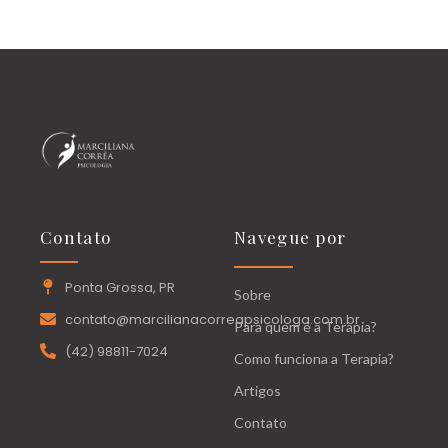
Contato
Navegue por
Ponta Grossa, PR
Sobre
contato@marcilianacorreapsicologa.com.br
Para quem é a Terapia?
(42) 98811-7024
Como funciona a Terapia?
Artigos
Contato