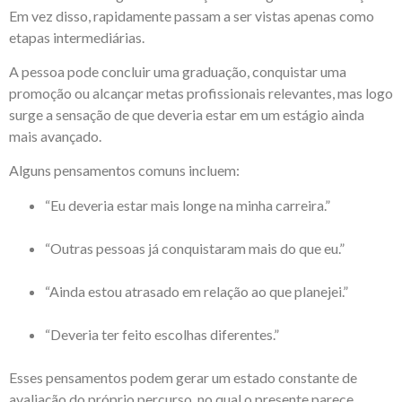
Em vez disso, rapidamente passam a ser vistas apenas como
etapas intermediárias.
A pessoa pode concluir uma graduação, conquistar uma
promoção ou alcançar metas profissionais relevantes, mas logo
surge a sensação de que deveria estar em um estágio ainda
mais avançado.
Alguns pensamentos comuns incluem:
“Eu deveria estar mais longe na minha carreira.”
“Outras pessoas já conquistaram mais do que eu.”
“Ainda estou atrasado em relação ao que planejei.”
“Deveria ter feito escolhas diferentes.”
Esses pensamentos podem gerar um estado constante de
avaliação do próprio percurso, no qual o presente parece